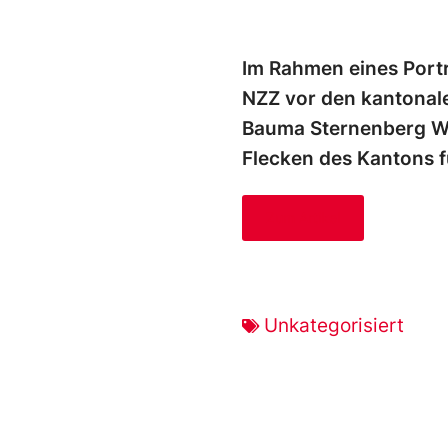
Im Rahmen eines Porträ
NZZ vor den kantonale
Bauma Sternenberg Wil
Flecken des Kantons fü
Zum Artikel
Unkategorisiert