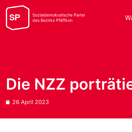
Sozialdemokratische Partei
Wa
des Bezirks Pfäffkon
Die NZZ porträtie
26 April 2023