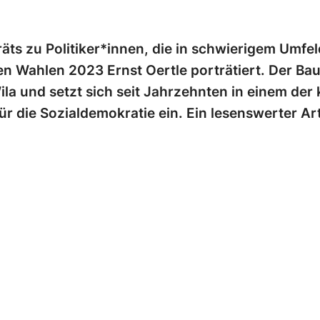
ts zu Politiker*innen, die in schwierigem Umfeld 
n Wahlen 2023 Ernst Oertle porträtiert. Der Bau
a und setzt sich seit Jahrzehnten in einem der 
r die Sozialdemokratie ein. Ein lesenswerter Art