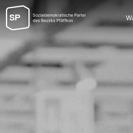
Sozialdemokratische Partei
Wa
des Bezirks Pfäffkon