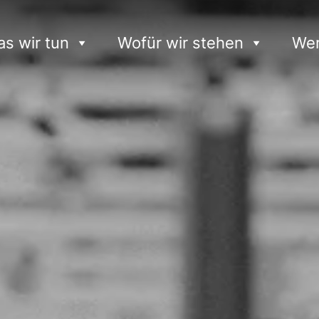
s wir tun
Wofür wir stehen
Wer